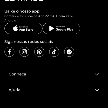
Baixe o nosso app
Conteúdo exclusivo no App ZZ MALL para iOS e
Android
Siga nossas redes sociais
Conheça
Sobre ZZ MALL
Ajuda
Termos de Uso
Central de Atendimento
Políticas de Privacidade