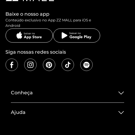
Baixe o nosso app
Conteúdo exclusivo no App ZZ MALL para iOS e
Android
Siga nossas redes sociais
Conheça
Sobre ZZ MALL
Ajuda
Termos de Uso
Central de Atendimento
Políticas de Privacidade