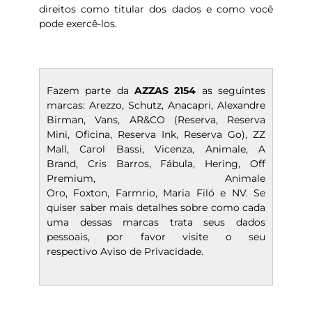
direitos como titular dos dados e como você
pode exercê-los.
Fazem parte da
AZZAS 2154
as seguintes
marcas:
Arezzo
,
Schutz
,
Anacapri
,
Alexandre
Birman
,
Vans
,
AR&CO
(
Reserva
,
Reserva
Mini
,
Oficina
,
Reserva Ink
,
Reserva Go
),
ZZ
Mall
,
Carol Bassi
,
Vicenza
,
Animale
,
A
Brand,
Cris Barros
,
Fábula
,
Hering
,
Off
Premium
,
Animale
Oro
,
Foxton
,
Farmrio
,
Maria
Filó
e
NV.
Se
quiser saber mais detalhes sobre como cada
uma dessas marcas trata seus dados
pessoais, por favor visite o seu
respectivo
Aviso
de Privacidade.