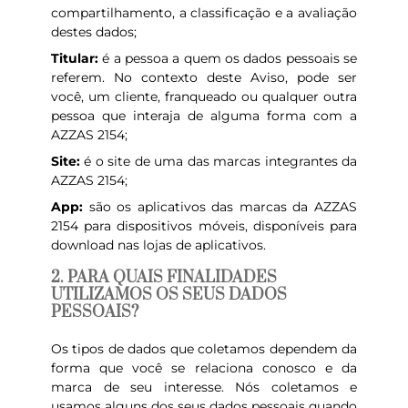
compartilhamento, a classificação e a avaliação
destes dados;
Titular:
é a pessoa a quem os dados pessoais se
referem. No contexto deste Aviso, pode ser
você, um cliente, franqueado ou qualquer outra
pessoa que interaja de alguma forma com a
AZZAS 2154;
Site:
é o site de uma das marcas integrantes da
AZZAS 2154;
App:
são os aplicativos das marcas da AZZAS
2154 para dispositivos móveis, disponíveis para
download nas lojas de aplicativos.
2. PARA QUAIS FINALIDADES
UTILIZAMOS OS SEUS DADOS
PESSOAIS?
Os tipos de dados que coletamos dependem da
forma que você se relaciona conosco e da
marca de seu interesse. Nós coletamos e
usamos alguns dos seus dados pessoais quando