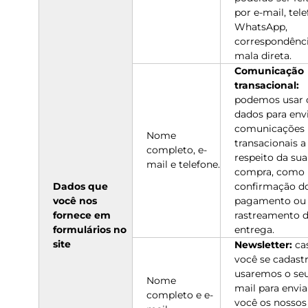
por e-mail, tele
WhatsApp,
correspondênc
mala direta.
Comunicação
transacional:
podemos usar 
dados para env
comunicações
Nome
transacionais a
completo, e-
respeito da sua
mail e telefone.
compra, como
Dados que
confirmação d
você nos
pagamento ou
fornece em
rastreamento 
formulários no
entrega.
site
Newsletter:
ca
você se cadastr
usaremos o seu
Nome
mail para envia
completo e e-
você os nossos