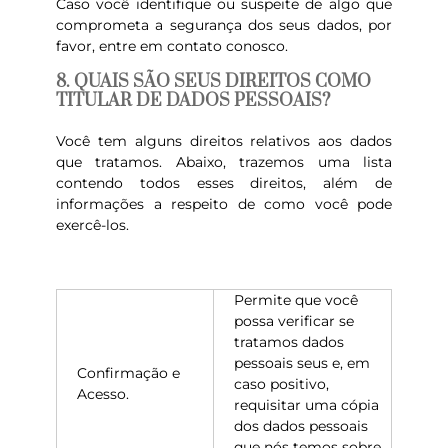
Caso você identifique ou suspeite de algo que
comprometa a segurança dos seus dados, por
favor, entre em contato conosco.
8. QUAIS SÃO SEUS DIREITOS COMO
TITULAR DE DADOS PESSOAIS?
Você tem alguns direitos relativos aos dados
que tratamos. Abaixo, trazemos uma lista
contendo todos esses direitos, além de
informações a respeito de como você pode
exercê-los.
Permite que você
possa verificar se
tratamos dados
pessoais seus e, em
Confirmação e
caso positivo,
Acesso.
requisitar uma cópia
dos dados pessoais
que nós temos sobre