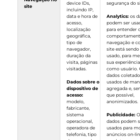
device IDs,
segurança do si
site
incluindo IP,
data e hora de
Analytics:
os d
acesso,
podem ser usa
localização
para entender 
geográfica,
comportament
tipo de
navegação e c
navegador,
site está sendo
duração da
usado, para me
visita, páginas
sua experiência
visitadas.
como usuário.
dados coletado
Dados sobre o
usados de man
dispositivo de
agregada e, s
acesso:
que possível,
modelo,
anonimizados.
fabricante,
sistema
Publicidade:
O
operacional,
dados podem s
operadora de
usados para mo
telefonia, tipo
anúncios on-li