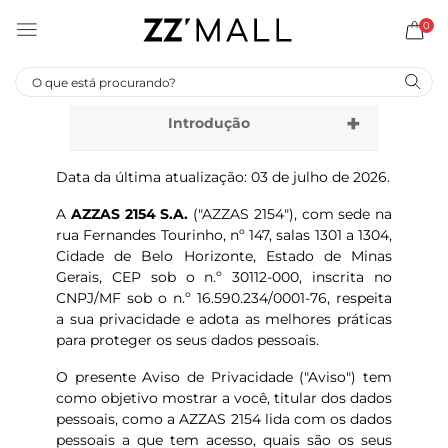
0
Introdução
Data da última atualização: 03 de julho de 2026.
A
AZZAS 2154 S.A.
("AZZAS 2154"), com sede na
rua Fernandes Tourinho, nº 147, salas 1301 a 1304,
Cidade de Belo Horizonte, Estado de Minas
Gerais, CEP sob o n.º 30112-000, inscrita no
CNPJ/MF sob o n.º 16.590.234/0001-76, respeita
a sua privacidade e adota as melhores práticas
para proteger os seus dados pessoais.
O
presente Aviso de Privacidade ("Aviso") tem
como objetivo mostrar a você, titular dos dados
pessoais, como a AZZAS 2154 lida com os dados
pessoais a que tem acesso, quais são os seus