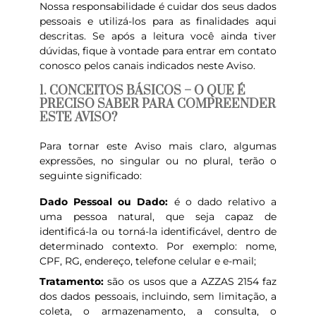
Nossa responsabilidade é cuidar dos seus dados
pessoais e utilizá-los para as finalidades aqui
descritas. Se após a leitura você ainda tiver
dúvidas, fique à vontade para entrar em contato
conosco pelos canais indicados neste Aviso.
1. CONCEITOS BÁSICOS – O QUE É
PRECISO SABER PARA COMPREENDER
ESTE AVISO?
Para tornar este Aviso mais claro, algumas
expressões, no singular ou no plural, terão o
seguinte significado:
Dado Pessoal ou Dado:
é o dado relativo a
uma pessoa natural, que seja capaz de
identificá-la ou torná-la identificável, dentro de
determinado contexto. Por exemplo: nome,
CPF, RG, endereço, telefone celular e e-mail;
Tratamento:
são os usos que a AZZAS 2154 faz
dos dados pessoais, incluindo, sem limitação, a
coleta, o armazenamento, a consulta, o