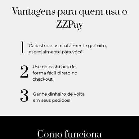
Vantagens para quem usa o
ZZPay
1
Cadastro e uso totalmente gratuito,
especialmente para você.
2
Use do cashback de
forma fácil direto no
checkout.
3
Ganhe dinheiro de volta
em seus pedidos!
Como funciona