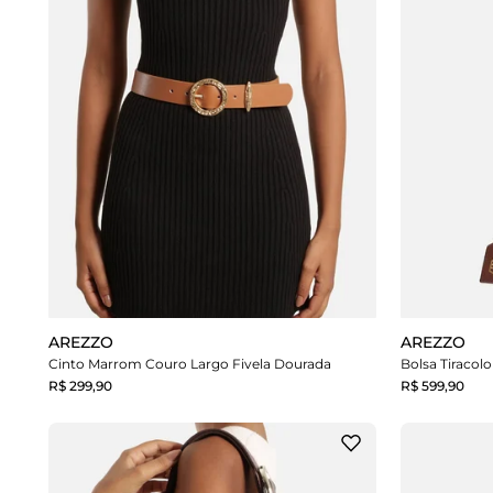
AREZZO
AREZZO
Cinto Marrom Couro Largo Fivela Dourada
Bolsa Tiraco
R$ 299,90
R$ 599,90