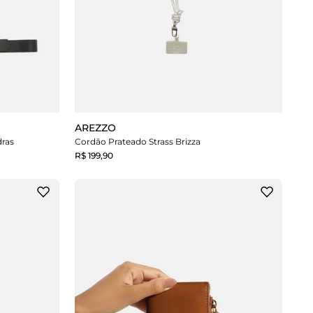
AREZZO
dras
Cordão Prateado Strass Brizza
R$ 199,90