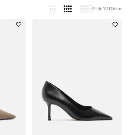
24 de 18213 itens