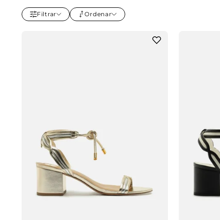
Filtrar
Ordenar