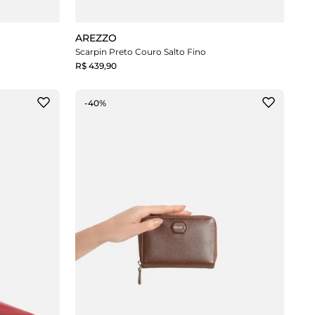
AREZZO
Scarpin Preto Couro Salto Fino
R$ 439,90
-40%