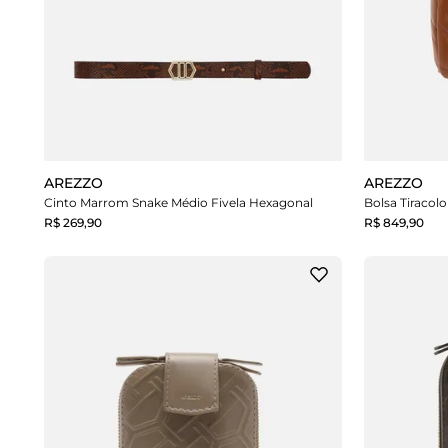
AREZZO
AREZZO
Cinto Marrom Snake Médio Fivela Hexagonal
Bolsa Tiraco
R$ 269,90
R$ 849,90