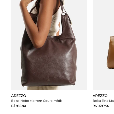
AREZZO
AREZZO
Bolsa Hobo Marrom Couro Média
Bolsa Tote M
R$ 959,90
R$ 1.599,90