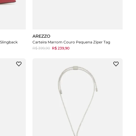
AREZZO
 Slingback
Carteira Marrom Couro Pequena Zíper Tag
R$ 399,90
R$ 239,90