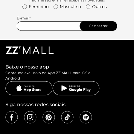
Informe seu e-mail e receba as novidades!
Feminino
Masculino
Outros
E-mail*
Cadastrar
Baixe o nosso app
Conteúdo exclusivo no App ZZ MALL para iOS e
Android
Siga nossas redes sociais