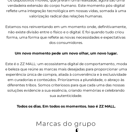
Os dispositivos móveis, que já eram uma realidade, agora são uma
verdadeira extensão do corpo humano. Este momento pós-digital
reflete uma integração tecnológica em nossas vidas, somada à uma
valorização radical das relações humanas.
Estamos nos reinventando em um momento onde, definitivamente,
não existe divisão entre o físico e o digital. E foi quando tudo criou
forma, uma forma que reflete as novas necessidades e expectativas
dos consumidores.
Um novo momento pede um novo olhar, um novo lugar.
Este é o ZZ MALL: um ecossistema digital de comportamento, moda
e beleza que reúne as marcas mais desejadas para proporcionar uma
experiência única de compra, aliada à conveniência e à exclusividade
em curadorias e conteúdos. Priorizamos a pluralidade, o abraço às
diferentes tribos. Somos criteriosos para que cada uma das nossas
soluções evidencie a sua essência, criando memórias e celebrando
sua autenticidade.
Todos os dias. Em todos os momentos. Isso é ZZ MALL.