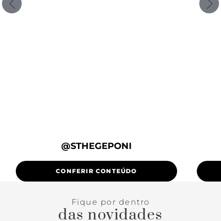
@STHEGEPONI
CONFERIR CONTEÚDO
Fique por dentro
das novidades