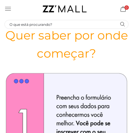
0
Quer saber por onde
começar?