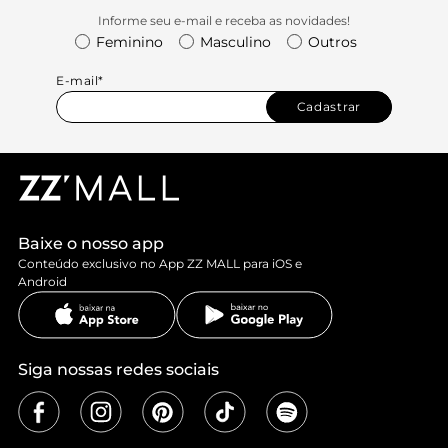
Informe seu e-mail e receba as novidades!
Feminino
Masculino
Outros
E-mail*
Cadastrar
Baixe o nosso app
Conteúdo exclusivo no App ZZ MALL para iOS e
Android
Siga nossas redes sociais