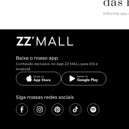
das 
Informe seu 
Baixe o nosso app
Conteúdo exclusivo no App ZZ MALL para iOS e
Android
Siga nossas redes sociais