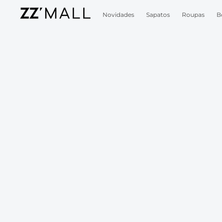
Novidades
Sapatos
Roupas
B