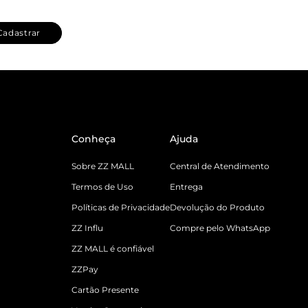
Cadastrar
Conheça
Ajuda
Sobre ZZ MALL
Central de Atendimento
Termos de Uso
Entrega
Políticas de Privacidade
Devolução do Produto
ZZ Influ
Compre pelo WhatsApp
ZZ MALL é confiável
ZZPay
Cartão Presente