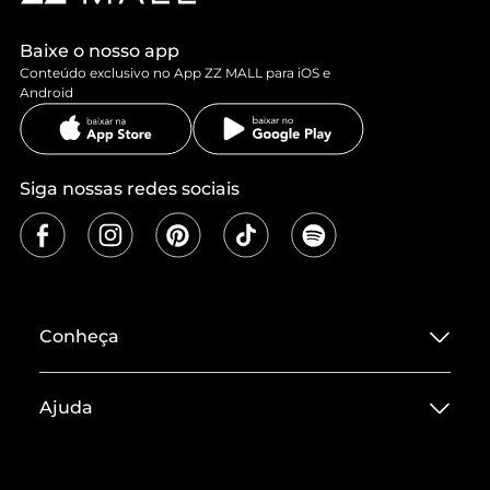
Baixe o nosso app
Conteúdo exclusivo no App ZZ MALL para iOS e
Android
Siga nossas redes sociais
Conheça
Sobre ZZ MALL
Ajuda
Termos de Uso
Central de Atendimento
Políticas de Privacidade