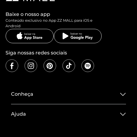
Baixe o nosso app
Conteúdo exclusivo no App ZZ MALL para iOS e
Android
Siga nossas redes sociais
Conheça
Sobre ZZ MALL
Ajuda
Termos de Uso
Central de Atendimento
Políticas de Privacidade