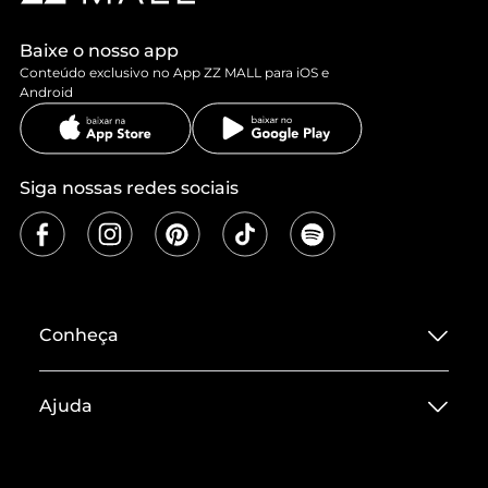
Baixe o nosso app
Conteúdo exclusivo no App ZZ MALL para iOS e
Android
Siga nossas redes sociais
Conheça
Sobre ZZ MALL
Ajuda
Termos de Uso
Central de Atendimento
Políticas de Privacidade