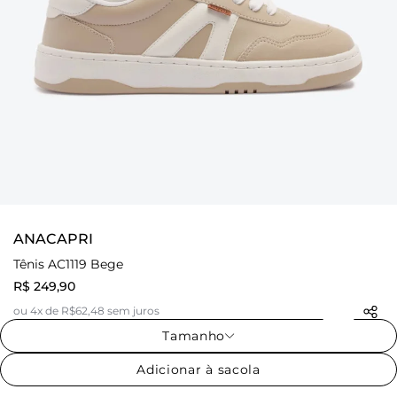
ANACAPRI
Tênis AC1119 Bege
R$ 249,90
ou 4x de R$62,48 sem juros
Tamanho
Adicionar à sacola