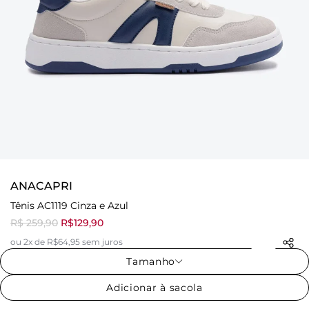
ANACAPRI
Tênis AC1119 Cinza e Azul
R$ 259,90
R$129,90
ou 2x de R$64,95 sem juros
Tamanho
Adicionar à sacola