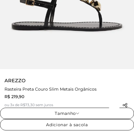
AREZZO
Rasteira Preta Couro Slim Metais Orgânicos
R$ 219,90
ou 3x de R$73,30 sem juros
Tamanho
Adicionar à sacola