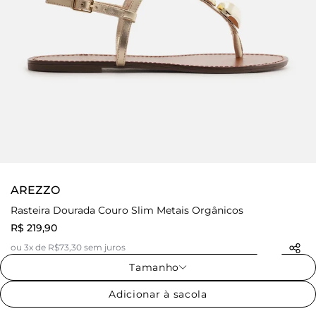
AREZZO
Rasteira Dourada Couro Slim Metais Orgânicos
R$ 219,90
ou 3x de R$73,30 sem juros
Tamanho
Adicionar à sacola