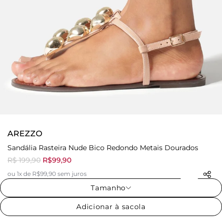
AREZZO
Sandália Rasteira Nude Bico Redondo Metais Dourados
R$ 199,90
R$99,90
ou 1x de R$99,90 sem juros
Tamanho
Adicionar à sacola