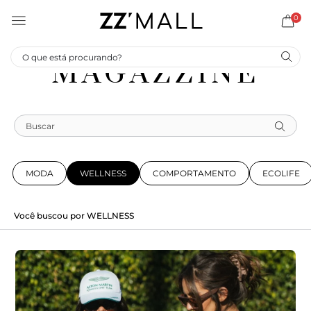
0
MAGAZZINE
MODA
WELLNESS
COMPORTAMENTO
ECOLIFE
Você buscou por
WELLNESS