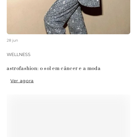
28 jun
WELLNESS
astrofashion: o sol em câncer e a moda
Ver agora