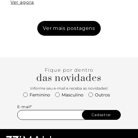
Ver agora
Ver mais postagens
Fique por dentro
das novidades
Informe seu e-mail e receba as novidades!
Feminino
Masculino
Outros
E-mail*
Cadastrar