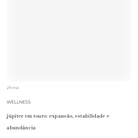
29 mai
WELLNESS
júpiter em touro: expansão, estabilidade e 
abundância