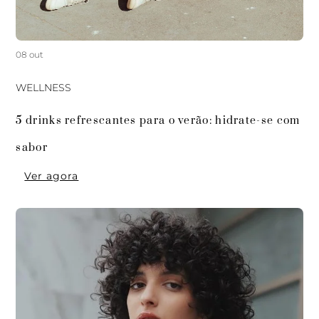
08 out
WELLNESS
5 drinks refrescantes para o verão: hidrate-se com 
sabor 
Ver agora