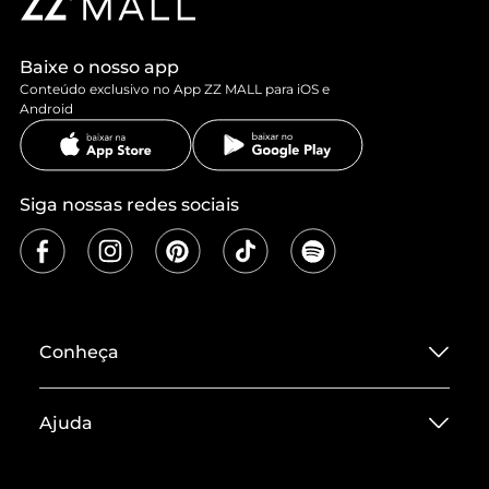
Baixe o nosso app
Conteúdo exclusivo no App ZZ MALL para iOS e
Android
Siga nossas redes sociais
Conheça
Sobre ZZ MALL
Ajuda
Termos de Uso
Central de Atendimento
Políticas de Privacidade