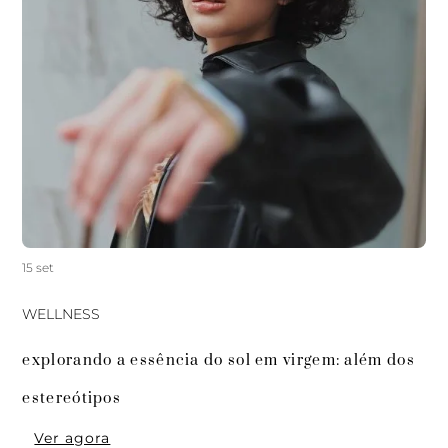
15 set
WELLNESS
explorando a essência do sol em virgem: além dos 
estereótipos
Ver agora