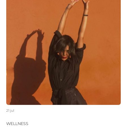
21 jul
WELLNESS