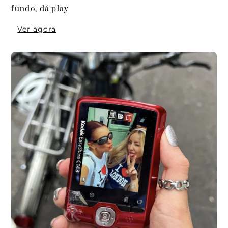
fundo, dá play
Ver agora