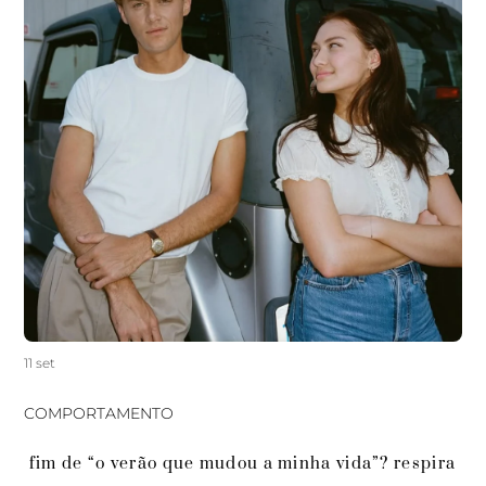
11 set
COMPORTAMENTO
 fim de “o verão que mudou a minha vida”? respira 