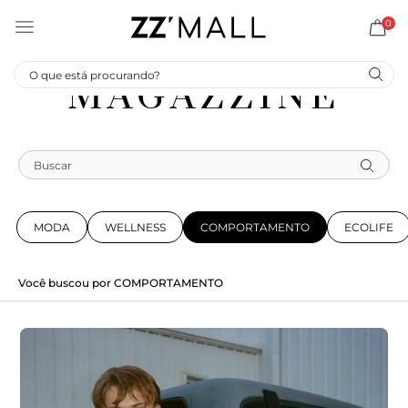
0
MAGAZZINE
MODA
WELLNESS
COMPORTAMENTO
ECOLIFE
Você buscou por
COMPORTAMENTO