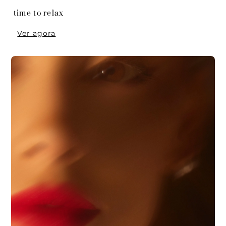
 time to relax
Ver agora