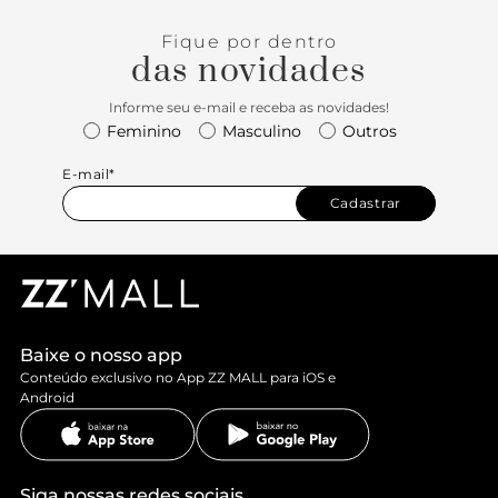
Fique por dentro
das novidades
Informe seu e-mail e receba as novidades!
Feminino
Masculino
Outros
E-mail*
Cadastrar
Baixe o nosso app
Conteúdo exclusivo no App ZZ MALL para iOS e
Android
Siga nossas redes sociais