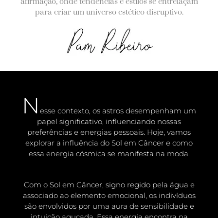
afirmação, onde tendências e estilos se entrelaçam
para criar um universo estético disruptivo.
N
esse contexto, os astros desempenham um
papel significativo, influenciando nossas
preferências e energias pessoais. Hoje, vamos
explorar a influência do Sol em Câncer e como
essa energia cósmica se manifesta na moda.
Com o Sol em Câncer, signo regido pela água e
associado ao elemento emocional, os indivíduos
são envolvidos por uma aura de sensibilidade e
intuição aguçada. Essa energia encontra na