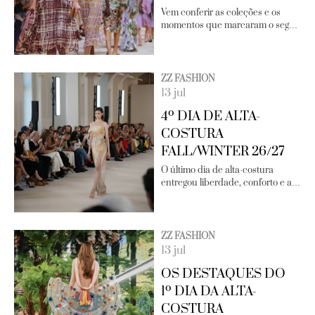
Vem conferir as coleções e os
momentos que marcaram o seg…
ZZ FASHION
13 jul
4º DIA DE ALTA-
COSTURA
FALL/WINTER 26/27
O último dia de alta-costura
entregou liberdade, conforto e a…
ZZ FASHION
13 jul
OS DESTAQUES DO
1º DIA DA ALTA-
COSTURA