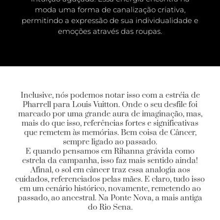
moda uma forma de canalização criativa,
permitindo a expressão de sua individualidade e
emoções através das roupas.
Inclusive, nós podemos notar isso com a estréia de
Pharrell para Louis Vuitton. Onde o seu desfile foi
marcado por uma grande aura de imaginação, mas,
mais do que isso, referências fortes e significativas
que remetem às memórias. Bem coisa de Câncer,
sempre ligado ao passado.
E quando pensamos em Rihanna grávida como
estrela da campanha, isso faz mais sentido ainda!
Afinal, o sol em câncer traz essa analogia aos
cuidados, referenciados pelas mães. E claro, tudo isso
em um cenário histórico, novamente, remetendo ao
passado, ao ancestral. Na Ponte Nova, a mais antiga
do Rio Sena.