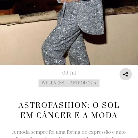
06 Jul
WELLNESS
ASTROLOGIA
ASTROFASHION: O SOL
EM CÂNCER E A MODA
A moda sempre foi uma forma de expressão e auto