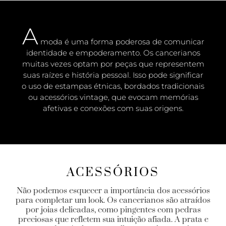
A
moda é uma forma poderosa de comunicar
identidade e
empoderamento
. Os cancerianos
muitas vezes optam por peças que representem
suas raízes e história pessoal. Isso pode significar
o uso de estampas étnicas, bordados tradicionais
ou acessórios vintage, que evocam memórias
afetivas e conexões com suas origens.
ACESSÓRIOS
Não podemos esquecer a importância dos acessórios
para completar um look. Os cancerianos são atraídos
por joias delicadas, como pingentes com pedras
preciosas que refletem sua intuição afiada. A prata e