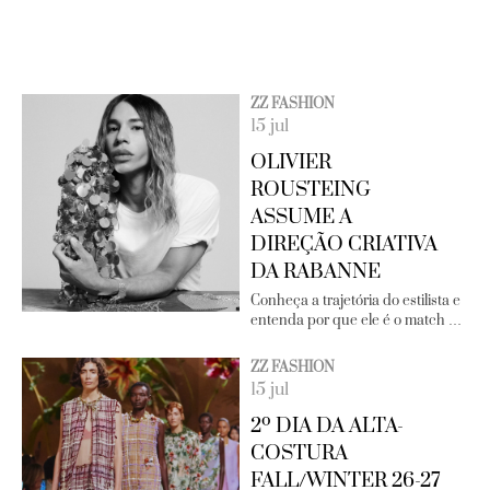
ZZ FASHION
15 jul
OLIVIER
ROUSTEING
ASSUME A
DIREÇÃO CRIATIVA
DA RABANNE
Conheça a trajetória do estilista e
entenda por que ele é o match …
ZZ FASHION
15 jul
2º DIA DA ALTA-
COSTURA
FALL/WINTER 26-27