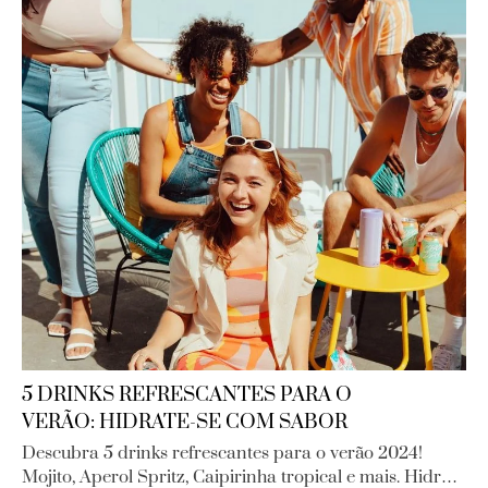
5 DRINKS REFRESCANTES PARA O
VERÃO: HIDRATE-SE COM SABOR
Descubra 5 drinks refrescantes para o verão 2024!
Mojito, Aperol Spritz, Caipirinha tropical e mais. Hidr…