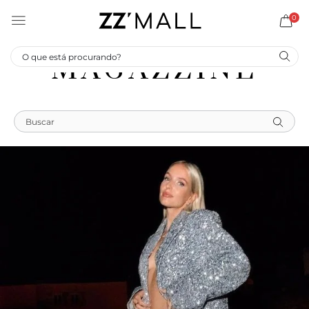
0
MAGAZZINE