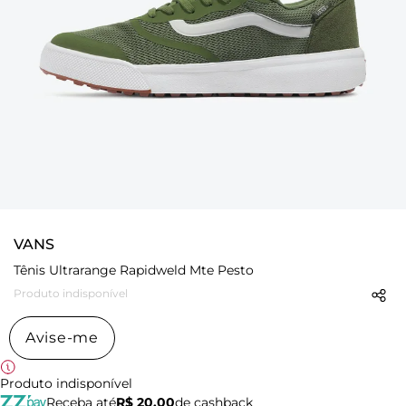
VANS
Tênis Ultrarange Rapidweld Mte Pesto
Produto indisponível
Avise-me
Produto indisponível
Receba até
R$ 20,00
de cashback