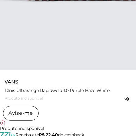
VANS
Tênis Ultrarange Rapidweld 1.0 Purple Haze White
Produto indisponível
Avise-me
Produto indisponível
Receba até
R$ 22,40
de cashback