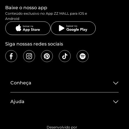
Baixe o nosso app
Conteúdo exclusivo no App ZZ MALL para iOS e
Android
Siga nossas redes sociais
Conheça
Sobre ZZ MALL
Ajuda
Termos de Uso
Central de Atendimento
Políticas de Privacidade
Entrega
ZZ Influ
Desenvolvido por