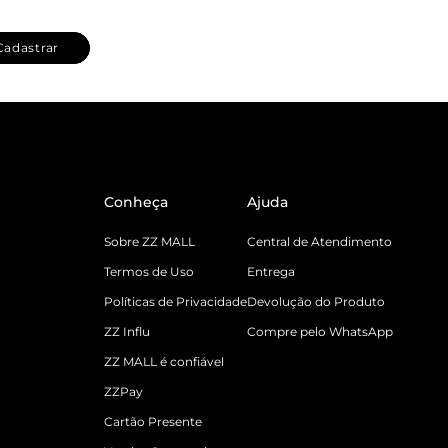
Cadastrar
Conheça
Ajuda
Sobre ZZ MALL
Central de Atendimento
Termos de Uso
Entrega
Políticas de Privacidade
Devolução do Produto
ZZ Influ
Compre pelo WhatsApp
ZZ MALL é confiável
ZZPay
Cartão Presente