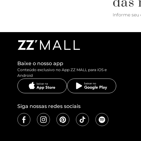
das 
Informe seu 
Baixe o nosso app
Conteúdo exclusivo no App ZZ MALL para iOS e
Android
Siga nossas redes sociais