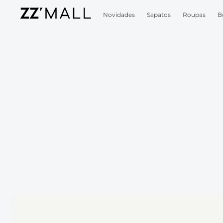
Novidades
Sapatos
Roupas
B