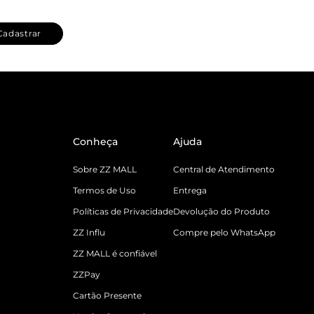
Cadastrar
Conheça
Ajuda
Sobre ZZ MALL
Central de Atendimento
Termos de Uso
Entrega
Políticas de Privacidade
Devolução do Produto
ZZ Influ
Compre pelo WhatsApp
ZZ MALL é confiável
ZZPay
Cartão Presente