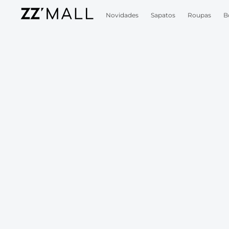
Novidades
Sapatos
Roupas
B