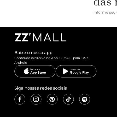
das 
Informe seu 
Baixe o nosso app
Conteúdo exclusivo no App ZZ MALL para iOS e
Android
Siga nossas redes sociais