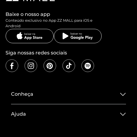
Baixe o nosso app
Conteúdo exclusivo no App ZZ MALL para iOS e
Android
Siga nossas redes sociais
Conheça
Sobre ZZ MALL
Ajuda
Termos de Uso
Central de Atendimento
Políticas de Privacidade