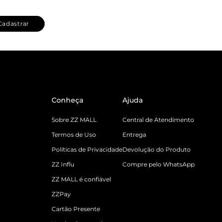
Cadastrar
Conheça
Ajuda
Sobre ZZ MALL
Central de Atendimento
Termos de Uso
Entrega
Políticas de Privacidade
Devolução do Produto
ZZ Influ
Compre pelo WhatsApp
ZZ MALL é confiável
ZZPay
Cartão Presente