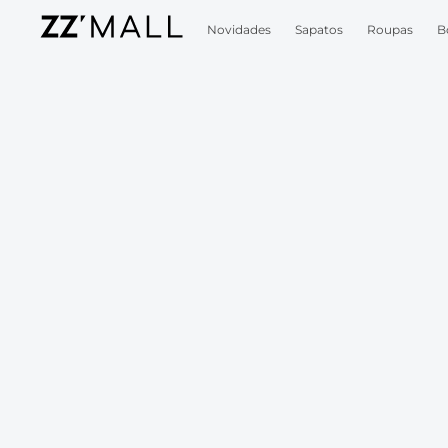
Novidades
Sapatos
Roupas
B