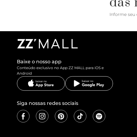
das 
Informe seu 
Baixe o nosso app
Conteúdo exclusivo no App ZZ MALL para iOS e
Android
Siga nossas redes sociais