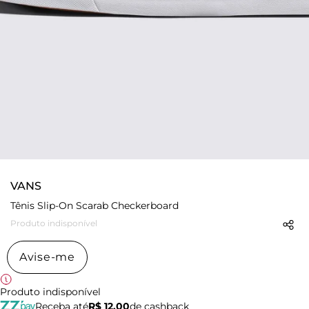
VANS
Tênis Slip-On Scarab Checkerboard
Produto indisponível
Avise-me
Produto indisponível
Receba até
R$ 12,00
de cashback