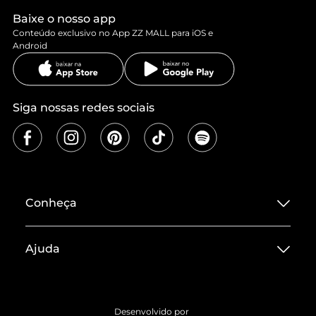
Baixe o nosso app
Conteúdo exclusivo no App ZZ MALL para iOS e
Android
Siga nossas redes sociais
Conheça
Sobre ZZ MALL
Ajuda
Termos de Uso
Central de Atendimento
Políticas de Privacidade
Entrega
ZZ Influ
Desenvolvido por