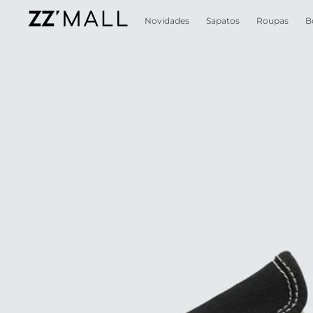
Novidades
Sapatos
Roupas
B