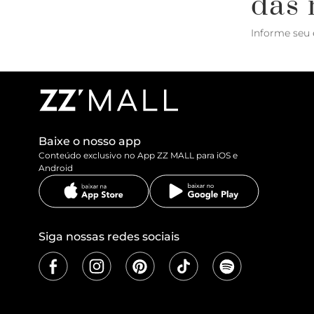
das 
Informe seu 
Baixe o nosso app
Conteúdo exclusivo no App ZZ MALL para iOS e
Android
Siga nossas redes sociais