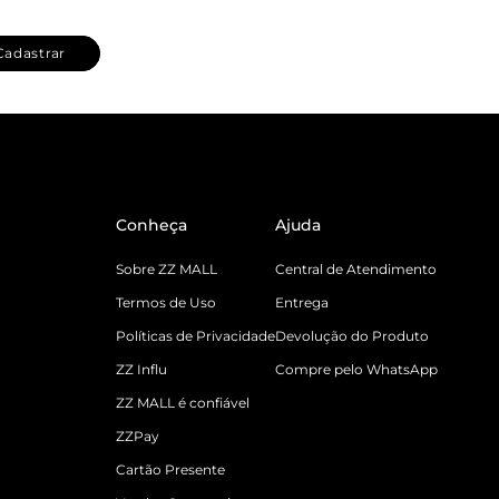
Cadastrar
Conheça
Ajuda
Sobre ZZ MALL
Central de Atendimento
Termos de Uso
Entrega
Políticas de Privacidade
Devolução do Produto
ZZ Influ
Compre pelo WhatsApp
ZZ MALL é confiável
ZZPay
Cartão Presente