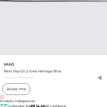
VANS
Tênis Slip-On 2-tone Heritage Blue
Produto indisponível
Avise-me
Produto indisponível
Receba até
R$ 14,40
de cashback