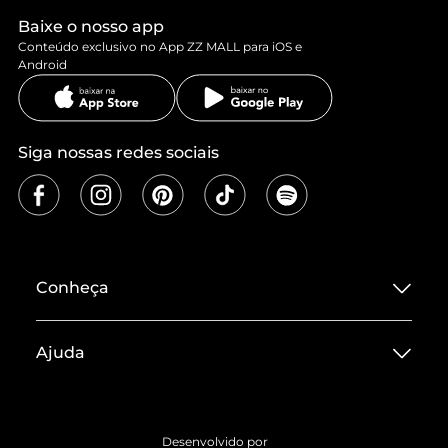
Baixe o nosso app
Conteúdo exclusivo no App ZZ MALL para iOS e
Android
Siga nossas redes sociais
Conheça
Sobre ZZ MALL
Ajuda
Termos de Uso
Central de Atendimento
Políticas de Privacidade
Entrega
ZZ Influ
Desenvolvido por