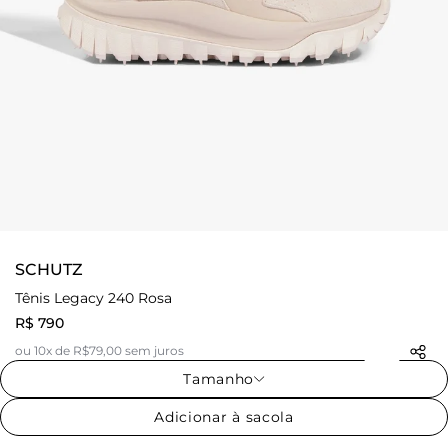
SCHUTZ
Tênis Legacy 240 Rosa
R$ 790
ou 10x de R$79,00 sem juros
Tamanho
Adicionar à sacola