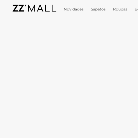
Novidades
Sapatos
Roupas
B