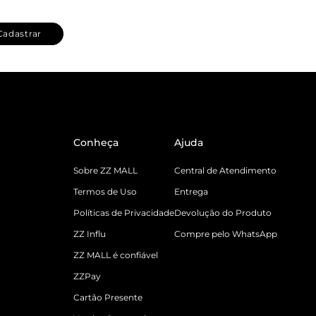
Cadastrar
Conheça
Ajuda
Sobre ZZ MALL
Central de Atendimento
Termos de Uso
Entrega
Políticas de Privacidade
Devolução do Produto
ZZ Influ
Compre pelo WhatsApp
ZZ MALL é confiável
ZZPay
Cartão Presente