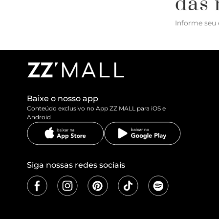
das 
Informe seu 
Baixe o nosso app
Conteúdo exclusivo no App ZZ MALL para iOS e
Android
Siga nossas redes sociais