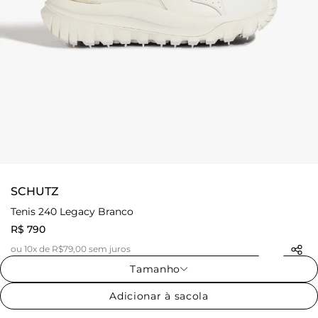
SCHUTZ
Tenis 240 Legacy Branco
R$ 790
ou 10x de R$79,00 sem juros
Tamanho
Adicionar à sacola