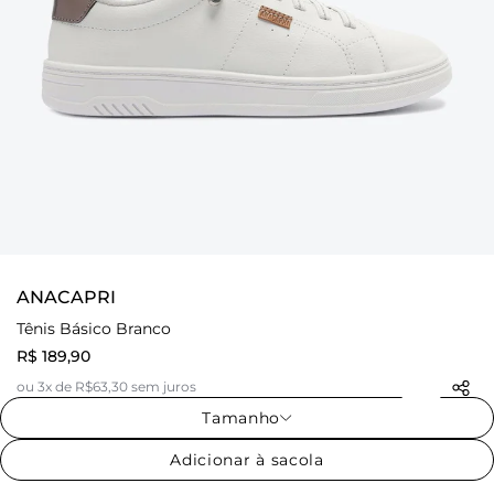
ANACAPRI
Tênis Básico Branco
R$ 189,90
ou 3x de R$63,30 sem juros
Tamanho
Adicionar à sacola