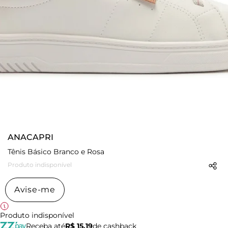
ANACAPRI
Tênis Básico Branco e Rosa
Produto indisponível
Avise-me
Produto indisponível
Receba até
R$ 15,19
de cashback