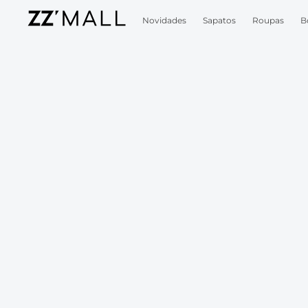
Novidades
Sapatos
Roupas
B