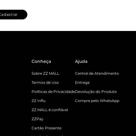
Cadastrar
Conheça
Ajuda
Sobre ZZ MALL
Central de Atendimento
Termos de Uso
Entrega
Políticas de Privacidade
Devolução do Produto
ZZ Influ
Compre pelo WhatsApp
ZZ MALL é confiável
ZZPay
Cartão Presente