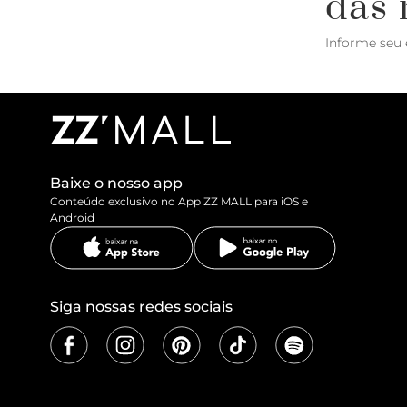
das 
Informe seu 
Baixe o nosso app
Conteúdo exclusivo no App ZZ MALL para iOS e
Android
Siga nossas redes sociais