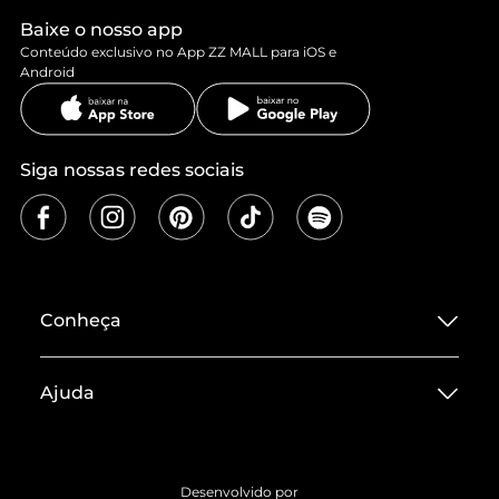
Baixe o nosso app
Conteúdo exclusivo no App ZZ MALL para iOS e
Android
Siga nossas redes sociais
Conheça
Sobre ZZ MALL
Ajuda
Termos de Uso
Central de Atendimento
Políticas de Privacidade
Entrega
ZZ Influ
Desenvolvido por