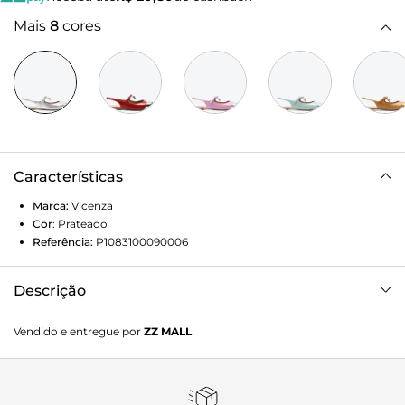
Mais
8
cores
Características
Marca:
Vicenza
Cor
:
Prateado
Referência:
P1083100090006
Descrição
Sapatilha Gigi Prata
Vendido e entregue por
ZZ MALL