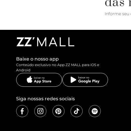
das 
Informe seu 
Baixe o nosso app
Conteúdo exclusivo no App ZZ MALL para iOS e
Android
Siga nossas redes sociais