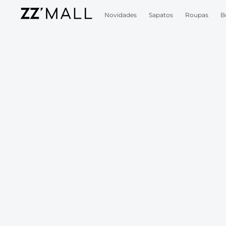
Novidades
Sapatos
Roupas
B