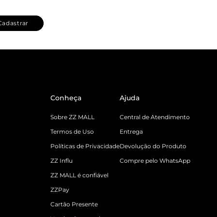
Cadastrar
Conheça
Ajuda
Sobre ZZ MALL
Central de Atendimento
Termos de Uso
Entrega
Políticas de Privacidade
Devolução do Produto
ZZ Influ
Compre pelo WhatsApp
ZZ MALL é confiável
ZZPay
Cartão Presente