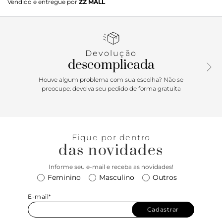
Vendido e entregue por
ZZ MALL
Devolução
descomplicada
Houve algum problema com sua escolha? Não se
preocupe: devolva seu pedido de forma gratuita
Fique por dentro
das novidades
Informe seu e-mail e receba as novidades!
Feminino
Masculino
Outros
E-mail*
Cadastrar