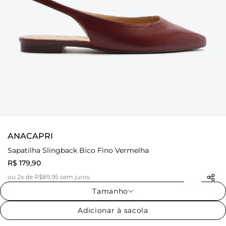
ANACAPRI
Sapatilha Slingback Bico Fino Vermelha
R$ 179,90
ou 2x de R$89,95 sem juros
Tamanho
Adicionar à sacola