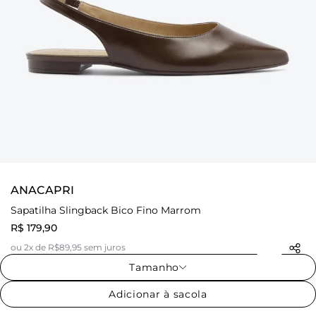
ANACAPRI
Sapatilha Slingback Bico Fino Marrom
R$ 179,90
ou 2x de R$89,95 sem juros
Tamanho
Adicionar à sacola