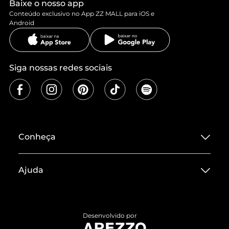
Baixe o nosso app
Conteúdo exclusivo no App ZZ MALL para iOS e
Android
Siga nossas redes sociais
Conheça
Sobre ZZ MALL
Ajuda
Termos de Uso
Central de Atendimento
Políticas de Privacidade
Entrega
ZZ Influ
Desenvolvido por