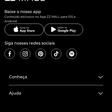
Baixe o nosso app
Conteúdo exclusivo no App ZZ MALL para iOS e
Android
Siga nossas redes sociais
Conheça
Sobre ZZ MALL
Ajuda
Termos de Uso
Central de Atendimento
Políticas de Privacidade