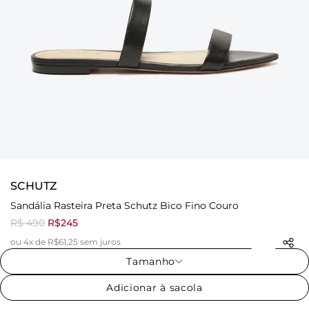
SCHUTZ
Sandália Rasteira Preta Schutz Bico Fino Couro
R$ 490
R$245
ou 4x de R$61,25 sem juros
Tamanho
Adicionar à sacola