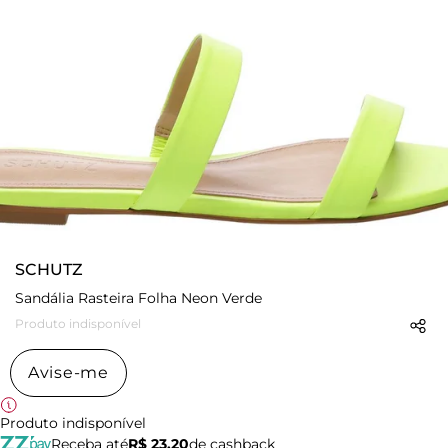
SCHUTZ
Sandália Rasteira Folha Neon Verde
Produto indisponível
Avise-me
Produto indisponível
Receba até
R$ 23,20
de cashback