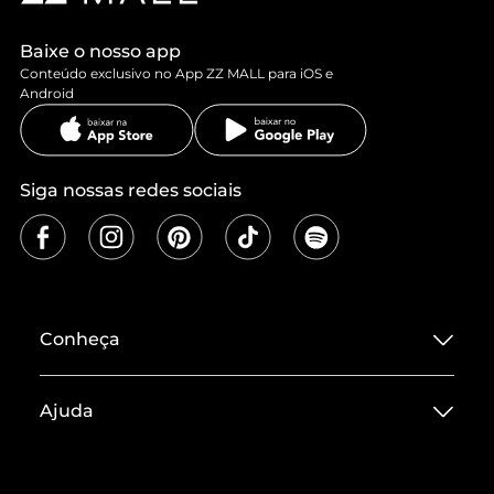
Baixe o nosso app
Conteúdo exclusivo no App ZZ MALL para iOS e
Android
Siga nossas redes sociais
Conheça
Sobre ZZ MALL
Ajuda
Termos de Uso
Central de Atendimento
Políticas de Privacidade