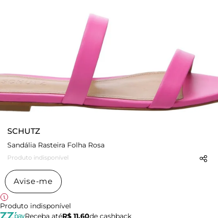
SCHUTZ
Sandália Rasteira Folha Rosa
Produto indisponível
Avise-me
Produto indisponível
Receba até
R$ 11,60
de cashback