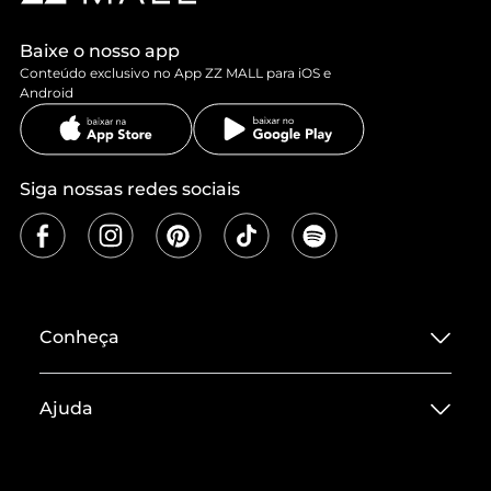
Baixe o nosso app
Conteúdo exclusivo no App ZZ MALL para iOS e
Android
Siga nossas redes sociais
Conheça
Sobre ZZ MALL
Ajuda
Termos de Uso
Central de Atendimento
Políticas de Privacidade