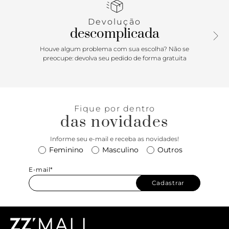
Devolução
descomplicada
Houve algum problema com sua escolha? Não se
preocupe: devolva seu pedido de forma gratuita
Fique por dentro
das novidades
Informe seu e-mail e receba as novidades!
Feminino
Masculino
Outros
E-mail*
Cadastrar