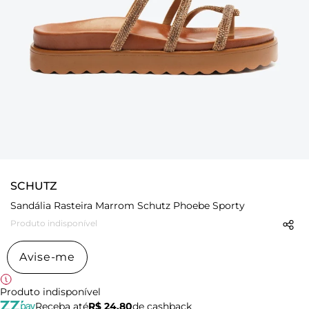
SCHUTZ
Sandália Rasteira Marrom Schutz Phoebe Sporty
Produto indisponível
Avise-me
Produto indisponível
Receba até
R$ 24,80
de cashback