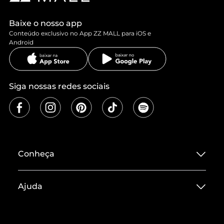
Baixe o nosso app
Conteúdo exclusivo no App ZZ MALL para iOS e
Android
Siga nossas redes sociais
Conheça
Sobre ZZ MALL
Ajuda
Termos de Uso
Central de Atendimento
Políticas de Privacidade