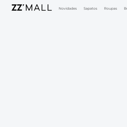
Novidades
Sapatos
Roupas
B