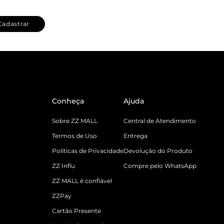
Cadastrar
Conheça
Ajuda
Sobre ZZ MALL
Central de Atendimento
Termos de Uso
Entrega
Políticas de Privacidade
Devolução do Produto
ZZ Influ
Compre pelo WhatsApp
ZZ MALL é confiável
ZZPay
Cartão Presente