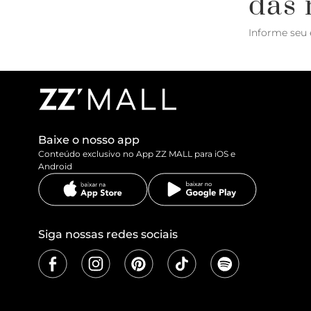
das 
Informe seu 
Baixe o nosso app
Conteúdo exclusivo no App ZZ MALL para iOS e
Android
Siga nossas redes sociais