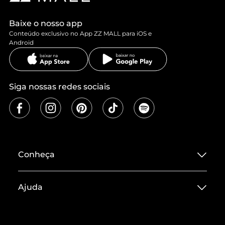
Baixe o nosso app
Conteúdo exclusivo no App ZZ MALL para iOS e
Android
Siga nossas redes sociais
Conheça
Sobre ZZ MALL
Ajuda
Termos de Uso
Central de Atendimento
Políticas de Privacidade