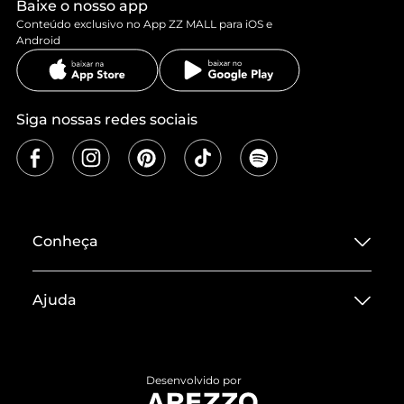
Baixe o nosso app
Conteúdo exclusivo no App ZZ MALL para iOS e
Android
Siga nossas redes sociais
Conheça
Sobre ZZ MALL
Ajuda
Termos de Uso
Central de Atendimento
Políticas de Privacidade
Entrega
ZZ Influ
Desenvolvido por