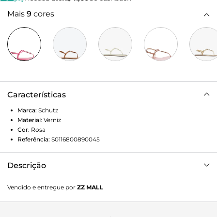
Mais
9
cores
Características
Marca:
Schutz
Material
:
Verniz
Cor
:
Rosa
Referência:
S0116800890045
Descrição
Flat Schutz Crystal Minimal Rosa
Vendido e entregue por
ZZ MALL