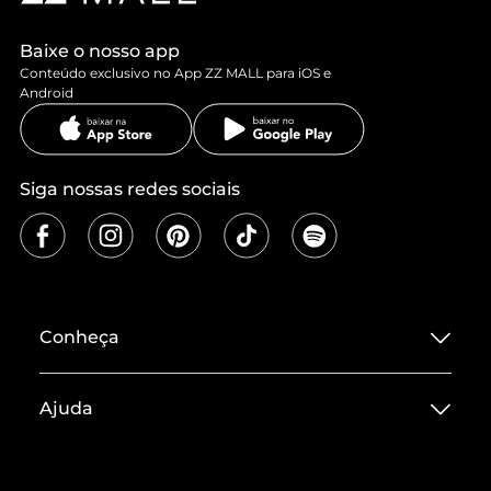
Baixe o nosso app
Conteúdo exclusivo no App ZZ MALL para iOS e
Android
Siga nossas redes sociais
Conheça
Sobre ZZ MALL
Ajuda
Termos de Uso
Central de Atendimento
Políticas de Privacidade