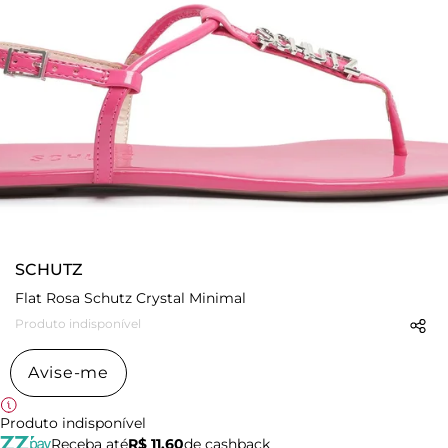
SCHUTZ
Flat Rosa Schutz Crystal Minimal
Produto indisponível
Avise-me
Produto indisponível
Receba até
R$ 11,60
de cashback